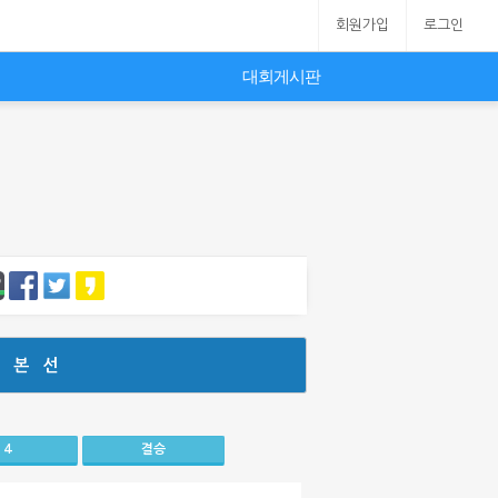
회원가입
로그인
대회게시판
본 선
4
결승