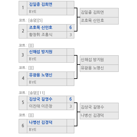
김일중 김희연
1
BYE
김일중 김희연
코트 : [송암][5]
조호목 신민호
조호목 신민호
6
2
황창휘 조홍식
3
코트 : [][]
신해섭 방지원
3
BYE
신해섭 방지원
코트 : [][]
유광용 노명신
유광용 노명신
4
BYE
코트 : [송암][11]
김상국 길영수
6
5
이진태 이은창
3
김상국 길영수
코트 : [][]
나병선 김경덕
나병선 김경덕
6
BYE