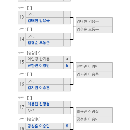
코트 : [][]
BYE
13
김태현 김용국
김태현 김용국
코트 : [][]
임경순 오동근
BYE
14
임경순 오동근
코트 : [송암][7]
이인경 한기룡
4
15
류한민 이영빈
6
류한민 이영빈
코트 : [][]
김지원 이승훈
BYE
16
김지원 이승훈
코트 : [][]
최용진 신광철
17
BYE
최용진 신광철
코트 : [송암][8]
공성훈 이승민
공성훈 이승민
6
18