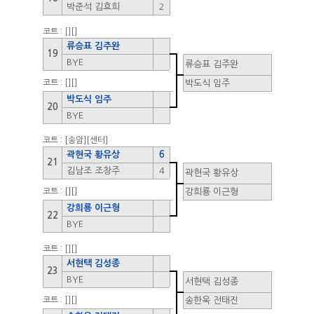
박준석 김효희
2
코트 : [][]
류승표 김주완
19
BYE
류승표 김주완
코트 : [][]
박도식 임주
박도식 임주
20
BYE
코트 : [송암][센터]
곽현국 황유상
6
21
김남조 조창주
4
곽현국 황유상
코트 : [][]
강희룡 이근형
강희룡 이근형
22
BYE
코트 : [][]
서현택 김성종
23
BYE
서현택 김성종
코트 : [][]
송한욱 전태진