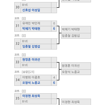
BYE
30
신효섭 이성일
코트 : [][]
유재민 박민재
0
31
박혜기 박태현
6
박혜기 박태현
코트 : [][]
임종철 김범섭
BYE
32
임종철 김범섭
코트 : [][]
원영훈 이귀선
33
BYE
원영훈 이귀선
코트 : [송암][23]
오창석 노종교
이병희 이종호
4
34
오창석 노종교
6
코트 : [][]
이정현 최성욱
35
BYE
이정현 최성욱