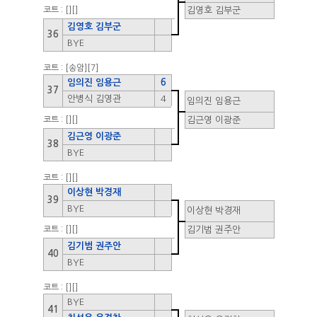
코트 : [][]
김영호 김부군
김영호 김부군
36
BYE
코트 : [송암][7]
임의진 임용근
6
37
안병식 김영관
4
임의진 임용근
코트 : [][]
김근영 이광준
김근영 이광준
38
BYE
코트 : [][]
이상현 박경재
39
BYE
이상현 박경재
코트 : [][]
김기범 권주안
김기범 권주안
40
BYE
코트 : [][]
BYE
41