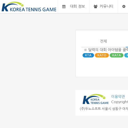
대회 정보
커뮤니티
전체
※ 달력의 대회 아이템을 클
KTA
KATO
KATA
이용약관
Copyrigh
(주)두노소프트 서울시 성동구 아차산로11