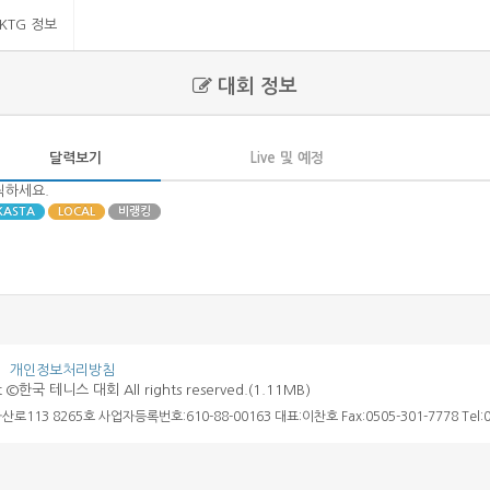
KTG 정보
대회 정보
달력보기
Live 및 예정
릭하세요.
KASTA
LOCAL
비랭킹
개인정보처리방침
t ©한국 테니스 대회 All rights reserved.(1.11MB)
3 8265호 사업자등록번호:610-88-00163 대표:이찬호 Fax:0505-301-7778 Tel:02-