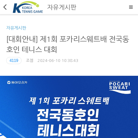
자유게시판
자유게시판
[대회안내] 제1회 포카리스웨트배 전국동
호인 테니스 대회
4119
조젬
2024-06-10 10:38:43