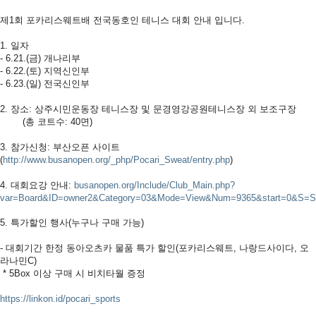
제1회 포카리스웨트배 전국동호인 테니스 대회 안내 입니다.
1. 일자
- 6.21.(금) 개나리부
- 6.22.(토) 지역신인부
- 6.23.(일) 전국신인부
2. 장소: 상주시민운동장 테니스장 및 문경영강공원테니스장 외 보조구장
(총 코트수: 40면)
3. 참가신청: 부산오픈 사이트
(
http://www.busanopen.org/_php/Pocari_Sweat/entry.php
)
4. 대회요강 안내:
busanopen.org/Include/Club_Main.php?
var=Board&ID=owner2&Category=03&Mode=View&Num=9365&start=0&S=
5. 특가할인 행사(누구나 구매 가능)
- 대회기간 한정 동아오츠카 물품 특가 할인(포카리스웨트, 나랑드사이다, 오
라나민C)
* 5Box 이상 구매 시 비치타월 증정
https://linkon.id/pocari_sports